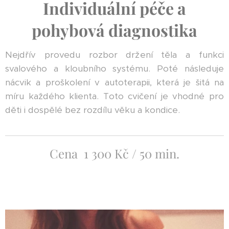
Individuální péče a
pohybová diagnostika
Nejdřív provedu rozbor držení těla a funkci
svalového a kloubního systému. Poté následuje
nácvik a proškolení v autoterapii, která je šitá na
míru každého klienta. Toto cvičení je vhodné pro
děti i dospělé bez rozdílu věku a kondice.
Cena 1 300 Kč / 50 min.