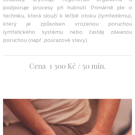
podporuje procesy při hubnutí. Primárně jde o
techniku, která slouží k léčbě otoku (lymfedému),
který je způsoben vrozenou poruchou
lymfatického systému nebo častěji získanou
poruchou (např. poúrazové stavy).
Cena 1 300 Kč / 50 min.