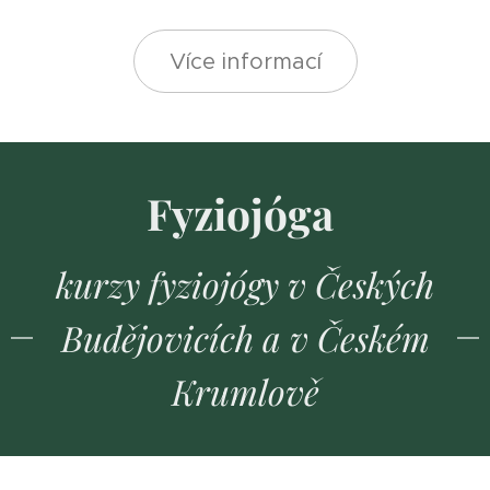
Více informací
Fyziojóga
kurzy fyziojógy v Českých
Budějovicích a v Českém
Krumlově