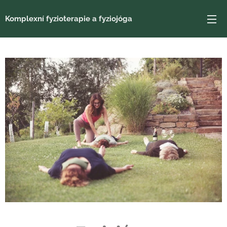
Komplexní fyzioterapie a fyziojóga