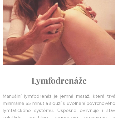
Lymfodrenáže
Manuální lymfodrenáž je jemná masáž, která trvá
minimálně 55 minut a slouží k uvolnění povrchového
lymfatického systému. Úspěšně ovlivňuje i stav
celulitidy, urychluje regeneraci organismu a