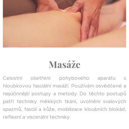
Masáže
Celostní ošetření pohybového aparátu s
hloubkovou fasciální masáží. Používám osvědčené a
nejúčinnější postupy a metody. Do těchto postupů
patří techniky měkkých tkání, uvolnění svalových
spazmů, fasciíí a kůže, mobilizace kloubních blokád,
reflexní a viscerální techniky.