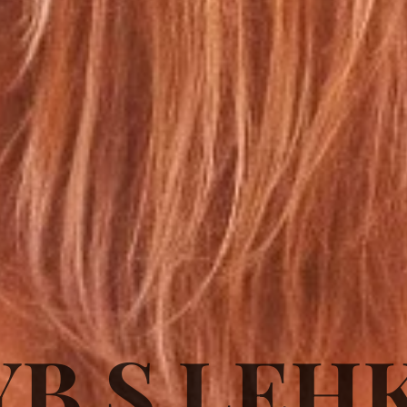
B S LEH