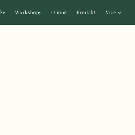
že
Workshopy
O mně
Kontakt
Více