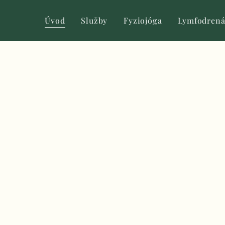
Úvod
Služby
Fyziojóga
Lymfodrená