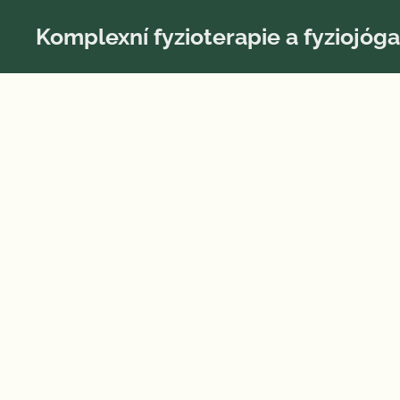
Komplexní fyzioterapie a fyziojóga